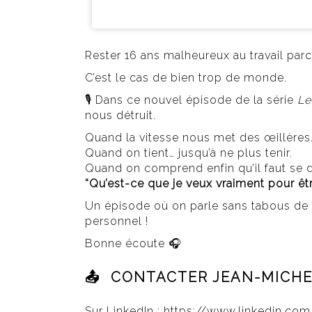
Rester 16 ans malheureux au travail par
C’est le cas de bien trop de monde.
🎙️ Dans ce nouvel épisode de la série
Le
nous détruit.
Quand la vitesse nous met des œillères
Quand on tient… jusqu’à ne plus tenir.
Quand on comprend enfin qu’il faut se 
“Qu’est-ce que je veux vraiment pour être
Un épisode où on parle sans tabous de 
personnel !
Bonne écoute 🎧
📤 CONTACTER JEAN-MICHEL
Sur LinkedIn : https://www.linkedin.co