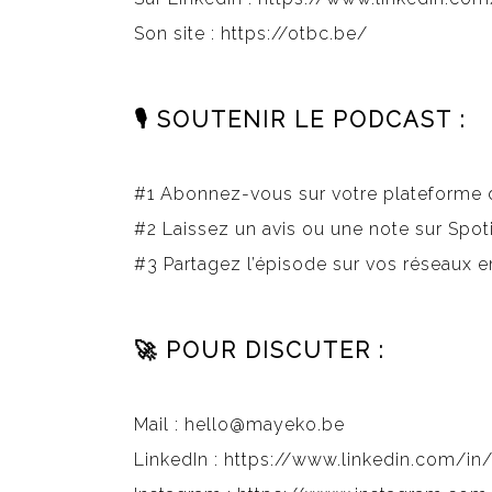
Son site : https://otbc.be/
🎙️ SOUTENIR LE PODCAST :
#1 Abonnez-vous sur votre plateforme 
#2 Laissez un avis ou une note sur Spo
#3 Partagez l’épisode sur vos réseaux
🚀 POUR DISCUTER :
Mail :
hello@mayeko.be
LinkedIn :
https://www.linkedin.com/i