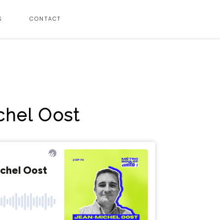
S
CONTACT
chel Oost