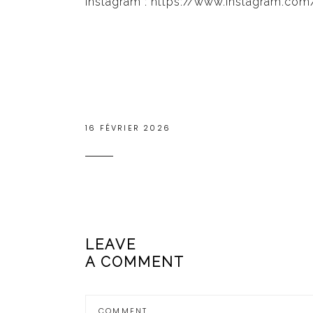
Instagram :
https://www.instagram.com
16 FÉVRIER 2026
LEAVE
A COMMENT