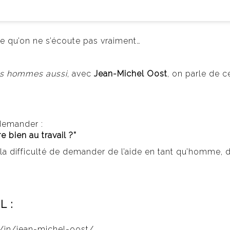
ce qu’on ne s’écoute pas vraiment…
s hommes aussi
, avec
Jean-Michel Oost
, on parle de 
.
demander :
 bien au travail ?”
la difficulté de demander de l’aide en tant qu’homme, 
 :
m/in/jean-michel-oost/