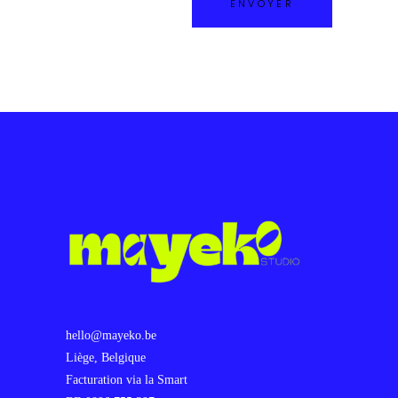
hello@mayeko.be
Liège, Belgique
Facturation via la Smart