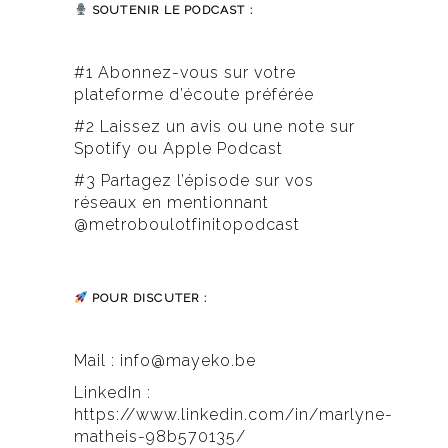
SOUTENIR LE PODCAST :
#1 Abonnez-vous sur votre
plateforme d’écoute préférée
#2 Laissez un avis ou une note sur
Spotify ou Apple Podcast
#3 Partagez l’épisode sur vos
réseaux en mentionnant
@metroboulotfinitopodcast
POUR DISCUTER :
Mail :
info@mayeko.be
LinkedIn :
https://www.linkedin.com/in/marlyne-
matheis-98b570135/