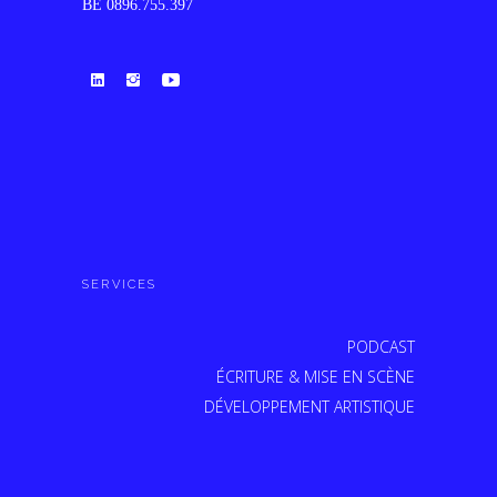
BE 0896.755.397
SERVICES
PODCAST
ÉCRITURE & MISE EN SCÈNE
DÉVELOPPEMENT ARTISTIQUE