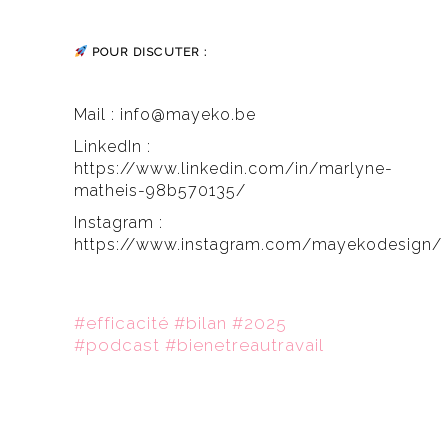
POUR DISCUTER :
Mail :
info@mayeko.be
LinkedIn :
https://www.linkedin.com/in/marlyne-
matheis-98b570135/
Instagram :
https://www.instagram.com/mayekodesign/
#efficacité #bilan #2025
#podcast #bienetreautravail