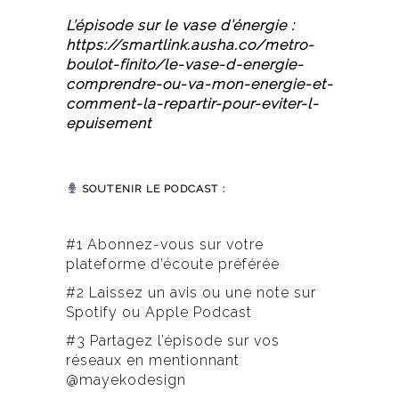
L’épisode sur le vase d’énergie :
https://smartlink.ausha.co/metro-
boulot-finito/le-vase-d-energie-
comprendre-ou-va-mon-energie-et-
comment-la-repartir-pour-eviter-l-
epuisement
SOUTENIR LE PODCAST :
#1 Abonnez-vous sur votre
plateforme d’écoute préférée
#2 Laissez un avis ou une note sur
Spotify ou Apple Podcast
#3 Partagez l’épisode sur vos
réseaux en mentionnant
@mayekodesign