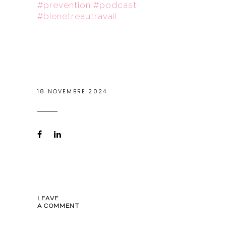
#prevention #podcast
#bienetreautravail
18 NOVEMBRE 2024
LEAVE
A COMMENT