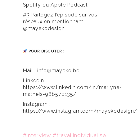
Spotify ou Apple Podcast
#3 Partagez l’épisode sur vos
réseaux en mentionnant
@mayekodesign
POUR DISCUTER :
Mail :
info@mayeko.be
LinkedIn :
https://www.linkedin.com/in/marlyne-
matheis-98b570135/
Instagram :
https://www.instagram.com/mayekodesign/
#interview #travailindividualise