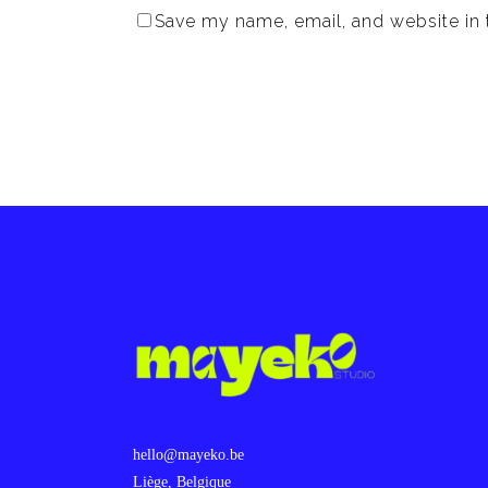
Save my name, email, and website in 
hello@mayeko.be
Liège, Belgique