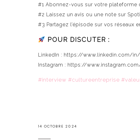
#1 Abonnez-vous sur votre plateforme 
#2 Laissez un avis ou une note sur Spo
#3 Partagez l’épisode sur vos réseaux
POUR DISCUTER :
LinkedIn :
https://www.linkedin.com/i
Instagram :
https://www.instagram.co
#interview #cultureentreprise #valeu
14 OCTOBRE 2024