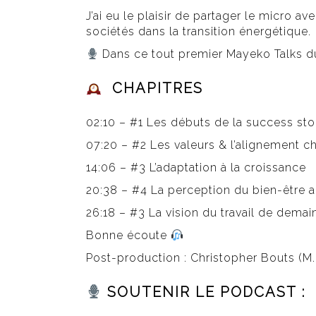
J’ai eu le plaisir de partager le micro
sociétés dans la transition énergétique.
Dans ce tout premier Mayeko Talks 
CHAPITRES
02:10 – #1 Les débuts de la success st
07:20 – #2 Les valeurs & l’alignement 
14:06 – #3 L’adaptation à la croissance
20:38 – #4 La perception du bien-être 
26:18 – #3 La vision du travail de demai
Bonne écoute
Post-production : Christopher Bouts (M.I
SOUTENIR LE PODCAST :