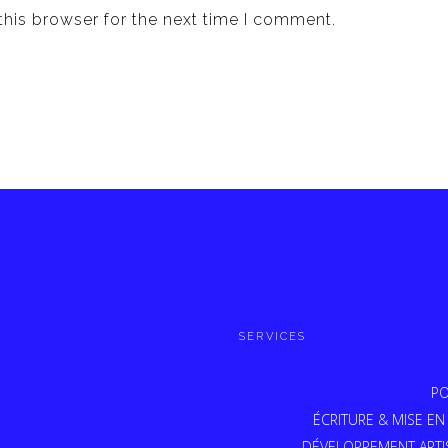
this browser for the next time I comment.
SERVICES
PO
ÉCRITURE & MISE EN
DÉVELOPPEMENT ARTI