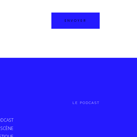
LE PODCAST
DCAST
 SCÈNE
STIQUE